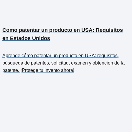
Como patentar un producto en USA: Requisitos
en Estados Unidos
Aprende cómo patentar un producto en USA: requisitos,
búsqueda de patentes, solicitud, examen y obtención de la
patente. ¡Protege tu invento ahora!