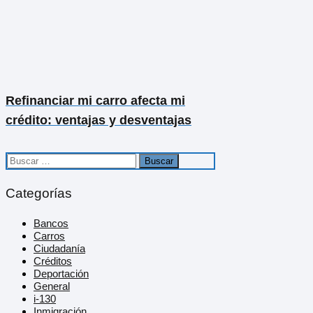
Refinanciar mi carro afecta mi
crédito: ventajas y desventajas
Buscar:
Categorías
Bancos
Carros
Ciudadanía
Créditos
Deportación
General
i-130
Inmigración