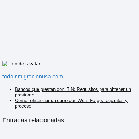
todoinmigracionusa.com
Bancos que prestan con ITIN: Requisitos para obtener un
préstamo
Como refinanciar un carro con Wells Fargo: requisitos y
proceso
Entradas relacionadas