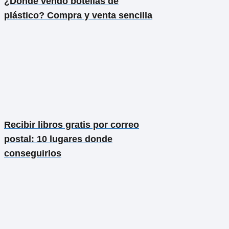
¿Dónde vendo botellas de
plástico? Compra y venta sencilla
Recibir libros gratis por correo
postal: 10 lugares donde
conseguirlos