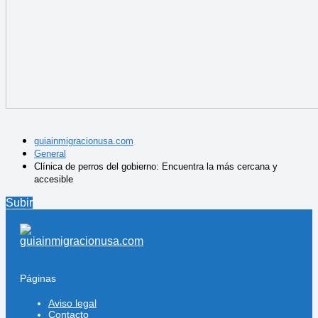
guiainmigracionusa.com
General
Clínica de perros del gobierno: Encuentra la más cercana y
accesible
Subir
Páginas
Aviso legal
Contacto