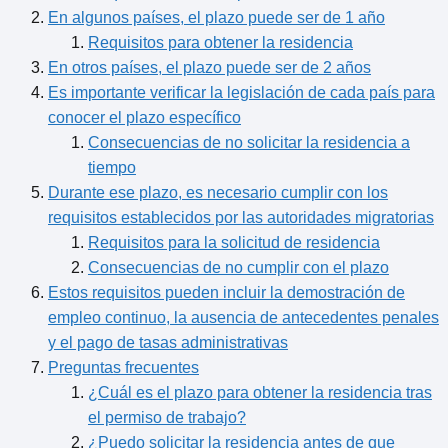
En algunos países, el plazo puede ser de 1 año
Requisitos para obtener la residencia
En otros países, el plazo puede ser de 2 años
Es importante verificar la legislación de cada país para
conocer el plazo específico
Consecuencias de no solicitar la residencia a
tiempo
Durante ese plazo, es necesario cumplir con los
requisitos establecidos por las autoridades migratorias
Requisitos para la solicitud de residencia
Consecuencias de no cumplir con el plazo
Estos requisitos pueden incluir la demostración de
empleo continuo, la ausencia de antecedentes penales
y el pago de tasas administrativas
Preguntas frecuentes
¿Cuál es el plazo para obtener la residencia tras
el permiso de trabajo?
¿Puedo solicitar la residencia antes de que