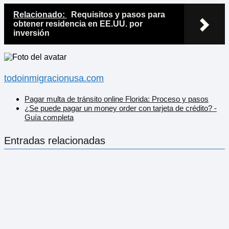
Relacionado:
Requisitos y pasos para
obtener residencia en EE.UU. por
inversión
todoinmigracionusa.com
Pagar multa de tránsito online Florida: Proceso y pasos
¿Se puede pagar un money order con tarjeta de crédito? -
Guía completa
Entradas relacionadas